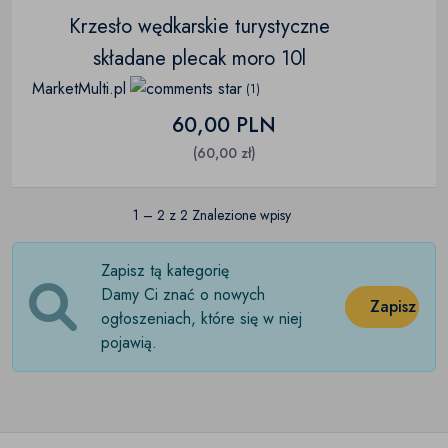
Krzesło wędkarskie turystyczne
składane plecak moro 10l
MarketMulti.pl
(1)
60,00 PLN
(60,00 zł)
1 – 2 z 2 Znalezione wpisy
Zapisz tą kategorię
Damy Ci znać o nowych
Zapisz
ogłoszeniach, które się w niej
pojawią.