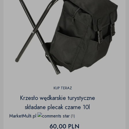
Pozostałe
(0)
KUP TERAZ
Krzesło wędkarskie turystyczne
składane plecak czarne 10l
MarketMulti.pl
(1)
60,00 PLN