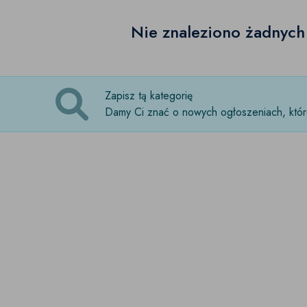
Nie znaleziono żadnyc
Zapisz tą kategorię
Damy Ci znać o nowych ogłoszeniach, które