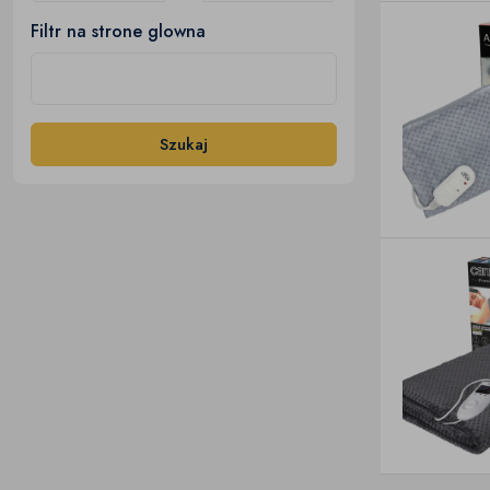
Filtr na strone glowna
Szukaj