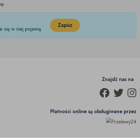
sy
Zapisz
 się w niej pojawią.
Znajdź nas na
Płatności online są obsługiwane przez