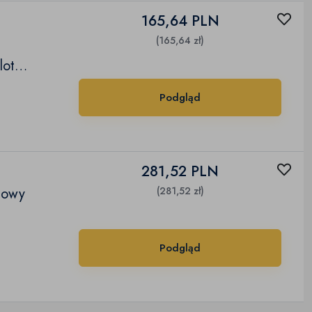
165,64 PLN
(165,64 zł)
lot
Podgląd
281,52 PLN
dowy
(281,52 zł)
Podgląd