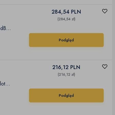
284,54 PLN
(284,54 zł)
1dB
Podgląd
216,12 PLN
(216,12 zł)
lot
Podgląd