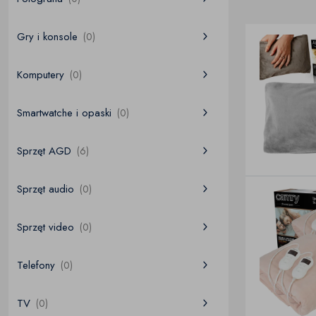
Gry i konsole
(0)
Komputery
(0)
Smartwatche i opaski
(0)
Sprzęt AGD
(6)
Sprzęt audio
(0)
Sprzęt video
(0)
Telefony
(0)
TV
(0)