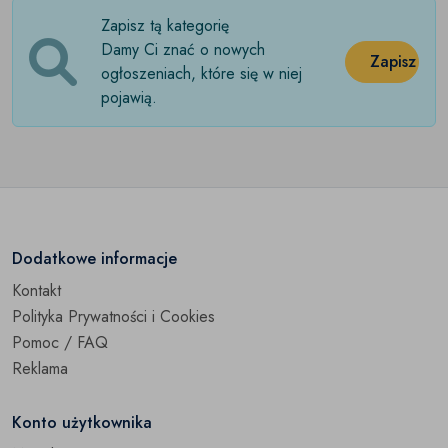
Zapisz tą kategorię
Telefony
Open submenu
(0)
Damy Ci znać o nowych
Zapisz
TV
Open submenu
ogłoszeniach, które się w niej
(0)
pojawią.
Pozostałe
(0)
Dodatkowe informacje
Kontakt
Polityka Prywatności i Cookies
Pomoc / FAQ
Reklama
Konto użytkownika