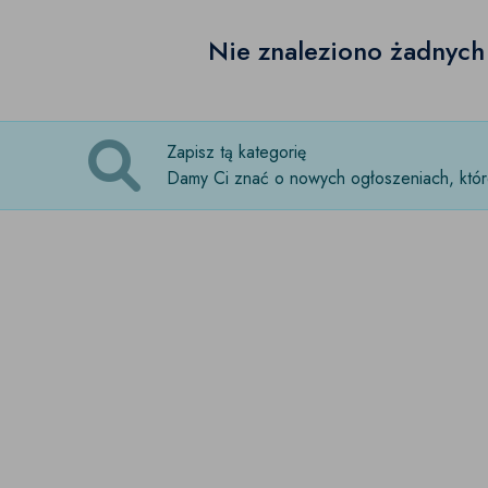
Nie znaleziono żadnyc
Zapisz tą kategorię
Damy Ci znać o nowych ogłoszeniach, które