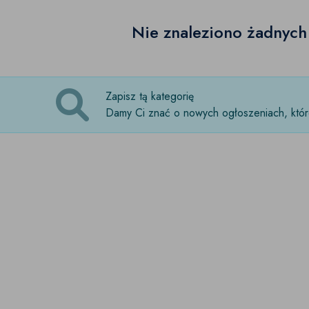
Nie znaleziono żadnyc
Zapisz tą kategorię
Damy Ci znać o nowych ogłoszeniach, które