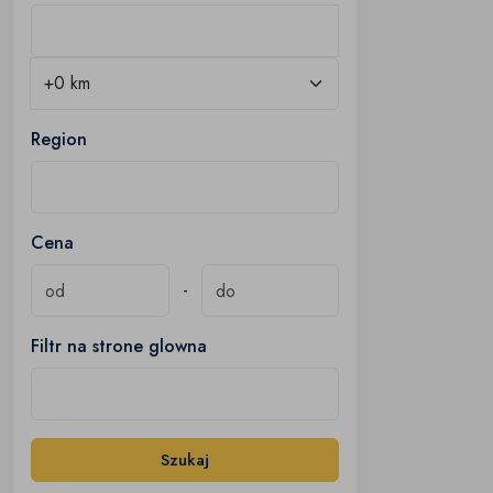
Region
Cena
-
Filtr na strone glowna
Szukaj