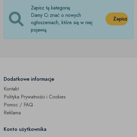
Zapisz tą kategorię
Statywy
(0)
Damy Ci znać o nowych
Zapisz
Akcesoria fotograficzne
ogłoszeniach, które się w niej
(0)
pojawią.
Pozostałe
(0)
Dodatkowe informacje
Kontakt
Polityka Prywatności i Cookies
Pomoc / FAQ
Reklama
Konto użytkownika