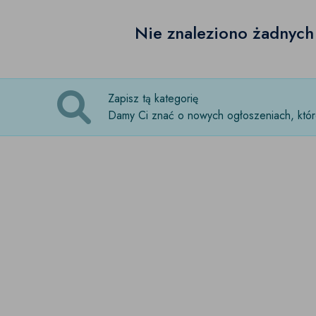
Nie znaleziono żadnyc
Zapisz tą kategorię
Damy Ci znać o nowych ogłoszeniach, które