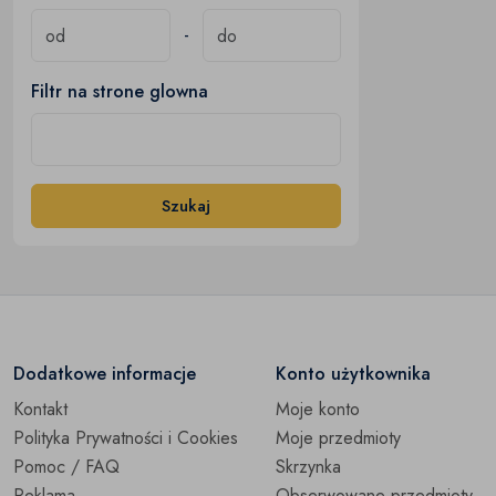
-
Filtr na strone glowna
Szukaj
Dodatkowe informacje
Konto użytkownika
Kontakt
Moje konto
Polityka Prywatności i Cookies
Moje przedmioty
Pomoc / FAQ
Skrzynka
Reklama
Obserwowane przedmioty