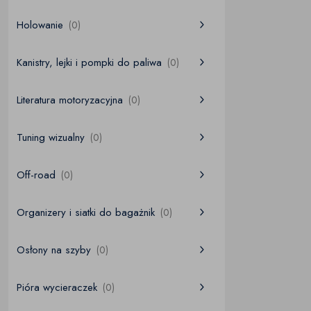
Holowanie
(0)
Kanistry, lejki i pompki do paliwa
(0)
Literatura motoryzacyjna
(0)
Tuning wizualny
(0)
Off-road
(0)
Organizery i siatki do bagażnik
(0)
Osłony na szyby
(0)
Pióra wycieraczek
(0)