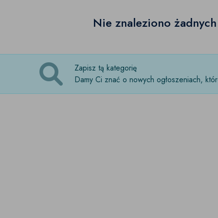
Nie znaleziono żadnyc
Zapisz tą kategorię
Damy Ci znać o nowych ogłoszeniach, które