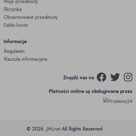
Moje przedmioty
Pozostałe
(0)
Skrzynka
Obserwowane przedmioty
Saldo konta
Informacje
Regulamin
Klauzula informacyjna
Znajdź nas na
Płatności online są obsługiwane przez
© 2026.
JMLnet
All Rights Reserved