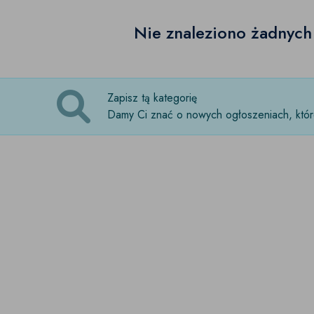
Nie znaleziono żadnyc
Zapisz tą kategorię
Damy Ci znać o nowych ogłoszeniach, które