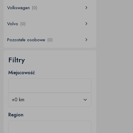
Volkswagen
(0)
Volvo
(0)
Pozostałe osobowe
(0)
Filtry
Miejscowość
Region