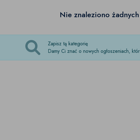
Nie znaleziono żadnyc
Zapisz tą kategorię
Damy Ci znać o nowych ogłoszeniach, które