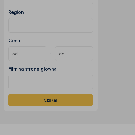
Region
Cena
-
Filtr na strone glowna
Szukaj