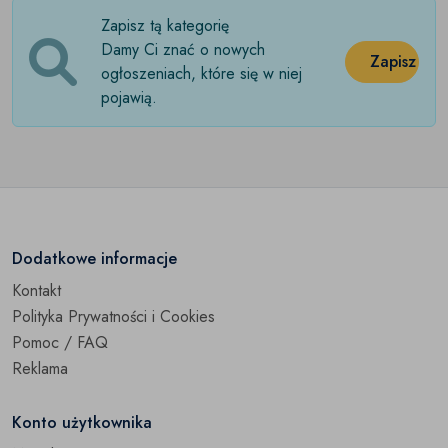
Zapisz tą kategorię
Wywrotka
(0)
Damy Ci znać o nowych
Zapisz
Pozostałe pojazdy ciężarowe
ogłoszeniach, które się w niej
(0)
pojawią.
Dodatkowe informacje
Kontakt
Polityka Prywatności i Cookies
Pomoc / FAQ
Reklama
Konto użytkownika