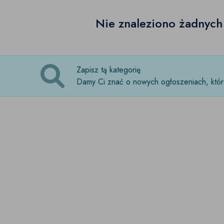
Nie znaleziono żadnyc
Zapisz tą kategorię
Damy Ci znać o nowych ogłoszeniach, które