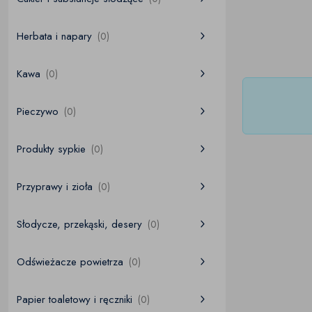
Herbata i napary
(0)
Kawa
(0)
Pieczywo
(0)
Produkty sypkie
(0)
Przyprawy i zioła
(0)
Słodycze, przekąski, desery
(0)
Odświeżacze powietrza
(0)
Papier toaletowy i ręczniki
(0)