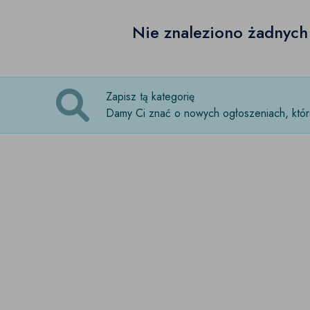
Nie znaleziono żadnyc
Zapisz tą kategorię
Damy Ci znać o nowych ogłoszeniach, które