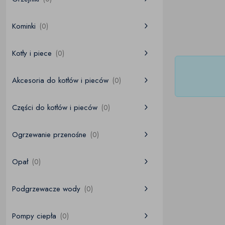
Kominki
(0)
Kotły i piece
(0)
Akcesoria do kotłów i pieców
(0)
Części do kotłów i pieców
(0)
Ogrzewanie przenośne
(0)
Opał
(0)
Podgrzewacze wody
(0)
Pompy ciepła
(0)