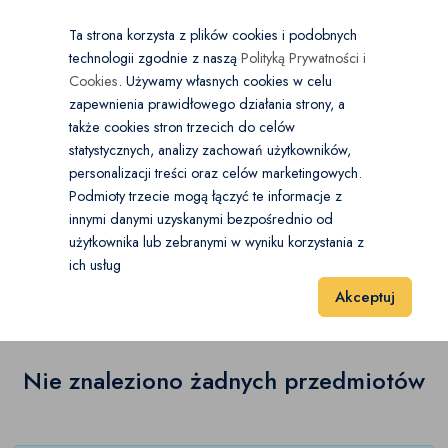
×
Wybierz kategorię
Kraj
PL
PLN
Ta strona korzysta z plików cookies i podobnych
technologii zgodnie z naszą
Polityką Prywatności i
Dodaj
Start
Cookies
. Używamy własnych cookies w celu
zapewnienia prawidłowego działania strony, a
0
Motoryzacja
także cookies stron trzecich do celów
statystycznych, analizy zachowań użytkowników,
Dźwigi, żurawie, podnośniki
(0)
personalizacji treści oraz celów marketingowych.
Start
Motoryzacja
Budowlane
Podmioty trzecie mogą łączyć te informacje z
Koparki kołowe i gąsienicowe
(0)
innymi danymi uzyskanymi bezpośrednio od
użytkownika lub zebranymi w wyniku korzystania z
Budowlane
(0)
Koparko-ładowarki
(0)
ich usług
Wyniki 1–1 z 0 Pozycje
20
40
60
Akceptuj
Ładowarki
(0)
Maszyny drogowe
(0)
Nie znaleziono żadnych przedmiotów
Wózki widłowe
(0)
Pozostałe maszyny budowlane
(0)