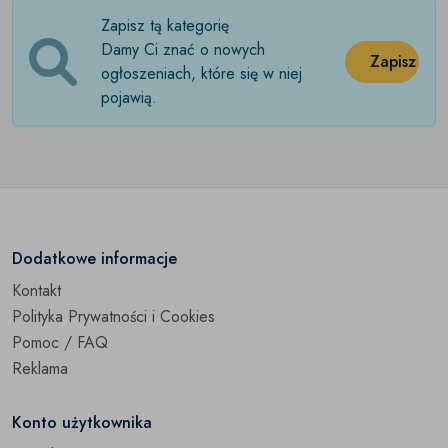
Zapisz tą kategorię
Wózki dziecięce
(0)
Damy Ci znać o nowych
Zapisz
Zabawki
Open submenu
ogłoszeniach, które się w niej
(28)
pojawią.
Pozostałe
(0)
Dodatkowe informacje
Kontakt
Polityka Prywatności i Cookies
Pomoc / FAQ
Reklama
Konto użytkownika