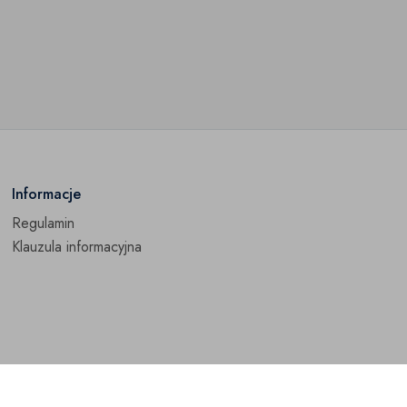
Informacje
Regulamin
Klauzula informacyjna
ywatności i Cookies