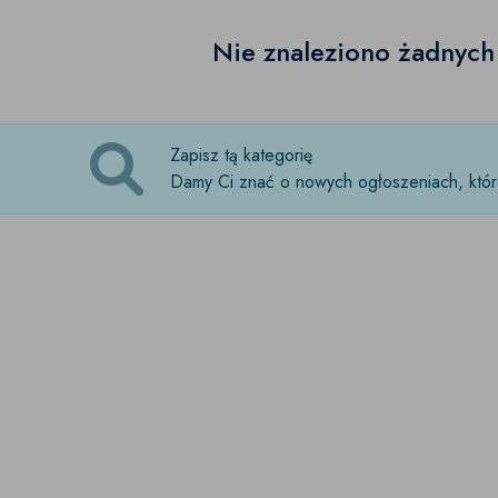
Nie znaleziono żadnyc
Zapisz tą kategorię
Damy Ci znać o nowych ogłoszeniach, które