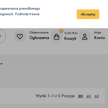
Moje konto
Dodaj przedmiot
u zapewnienia prawidłowego
Akceptuj
etingowych. Podmioty trzecie
0
Obserwowane
Moje
0,00
PLN
Ogłoszenia
Konto
Koszyk
Wyniki 1–1 z 0 Pozycje
20
40
60