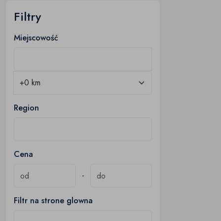
Filtry
Miejscowość
Region
Cena
-
Filtr na strone glowna