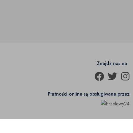
Znajdź nas na
Płatności online są obsługiwane przez