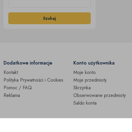
Szukaj
Dodatkowe informacje
Konto użytkownika
Kontakt
Moje konto
Polityka Prywatności i Cookies
Moje przedmioty
Pomoc / FAQ
Skrzynka
Reklama
Obserwowane przedmioty
Saldo konta
© 2026.
JMLnet
All Rights Reserved
Regulamin
·
Polityka Pr