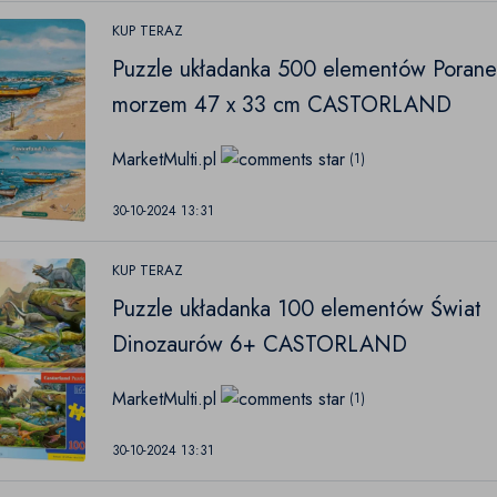
KUP TERAZ
Puzzle układanka 500 elementów Porane
morzem 47 x 33 cm CASTORLAND
MarketMulti.pl
(1)
30-10-2024 13:31
KUP TERAZ
Puzzle układanka 100 elementów Świat
Dinozaurów 6+ CASTORLAND
MarketMulti.pl
(1)
30-10-2024 13:31