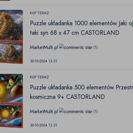
KUP TERAZ
Puzzle układanka 1000 elementów Jaki o
taki syn 68 x 47 cm CASTORLAND
MarketMulti.pl
(1)
30-10-2024 13:31
KUP TERAZ
Puzzle układanka 500 elementów Przest
kosmiczna 9+ CASTORLAND
MarketMulti.pl
(1)
30-10-2024 13:31