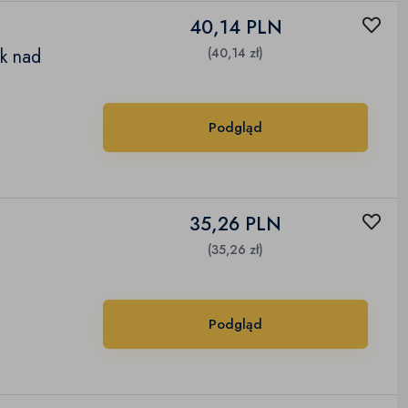
40,14 PLN
k nad
(40,14 zł)
Podgląd
35,26 PLN
(35,26 zł)
Podgląd