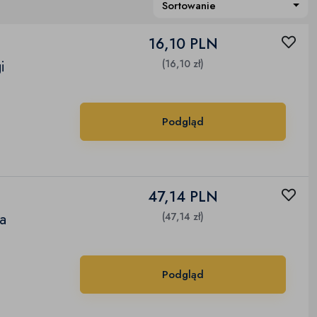
Sortowanie
16,10 PLN
i
(16,10 zł)
Podgląd
47,14 PLN
a
(47,14 zł)
Podgląd