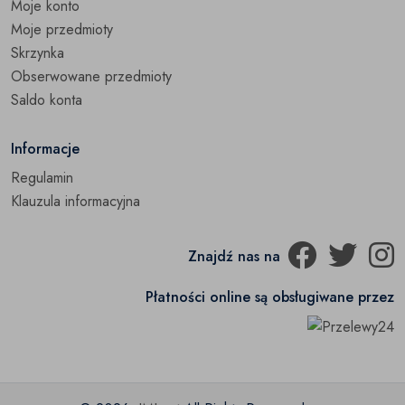
Moje konto
Szlafroki
(0)
Moje przedmioty
Skrzynka
Pozostałe
(0)
Obserwowane przedmioty
Saldo konta
Informacje
Regulamin
Klauzula informacyjna
Znajdź nas na
Płatności online są obsługiwane przez