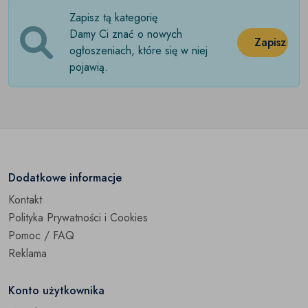
Zapisz tą kategorię
Wywrotka
(0)
Damy Ci znać o nowych
Zapisz
Pozostałe pojazdy dostawcze
ogłoszeniach, które się w niej
(0)
pojawią.
Dodatkowe informacje
Kontakt
Polityka Prywatności i Cookies
Pomoc / FAQ
Reklama
Konto użytkownika