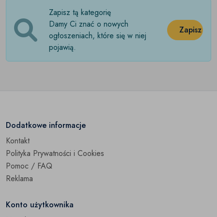
Zapisz tą kategorię
Rajstopy
(0)
Damy Ci znać o nowych
Zapisz
Skarpetki
ogłoszeniach, które się w niej
(0)
pojawią.
Pozostałe
(0)
Dodatkowe informacje
Kontakt
Polityka Prywatności i Cookies
Pomoc / FAQ
Reklama
Konto użytkownika