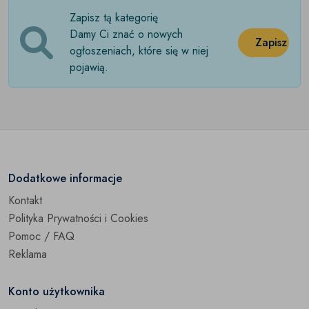
Zapisz tą kategorię
Rajstopy
(0)
Damy Ci znać o nowych
Zapisz
Skarpetki
ogłoszeniach, które się w niej
(0)
pojawią.
Pozostałe
(0)
Dodatkowe informacje
Kontakt
Polityka Prywatności i Cookies
Pomoc / FAQ
Reklama
Konto użytkownika