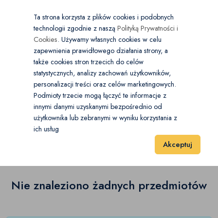
×
Wybierz kategorię
Kraj
PL
PLN
Ta strona korzysta z plików cookies i podobnych
technologii zgodnie z naszą
Polityką Prywatności i
Dodaj
Start
Cookies
. Używamy własnych cookies w celu
zapewnienia prawidłowego działania strony, a
0
Belizna damska
także cookies stron trzecich do celów
statystycznych, analizy zachowań użytkowników,
Bielizna modelująca
(0)
personalizacji treści oraz celów marketingowych.
Start
Moda
Belizna damska
Komplety
Podmioty trzecie mogą łączyć te informacje z
Biustonosze
(0)
innymi danymi uzyskanymi bezpośrednio od
użytkownika lub zebranymi w wyniku korzystania z
Komplety
(0)
Gorsety
(0)
ich usług
Wyniki 1–1 z 0 Pozycje
20
40
60
Akceptuj
Majtki
(0)
Komplety
(0)
Nie znaleziono żadnych przedmiotów
Koszule nocne
(0)
Pończochy
(0)