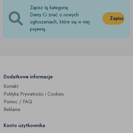
Zapisz tą kategorię
Rajstopy
(0)
Damy Ci znać o nowych
Zapisz
Skarpetki
ogłoszeniach, które się w niej
(0)
pojawią.
Pozostałe
(0)
Dodatkowe informacje
Kontakt
Polityka Prywatności i Cookies
Pomoc / FAQ
Reklama
Konto użytkownika