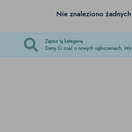
Nie znaleziono żadnyc
Zapisz tą kategorię
Damy Ci znać o nowych ogłoszeniach, które