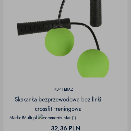
KUP TERAZ
Skakanka bezprzewodowa bez linki
crossfit treningowa
MarketMulti.pl
(1)
32,36 PLN