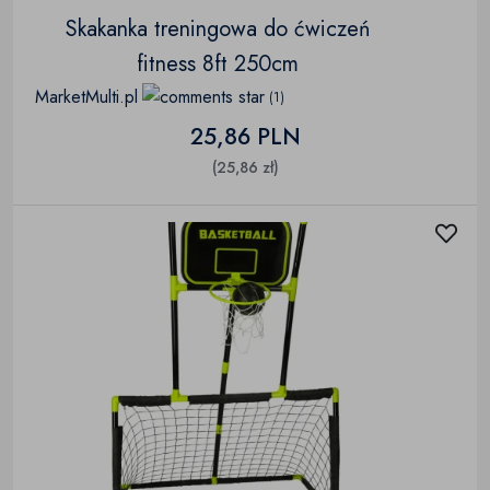
Skakanka treningowa do ćwiczeń
fitness 8ft 250cm
MarketMulti.pl
(1)
25,86 PLN
(25,86 zł)