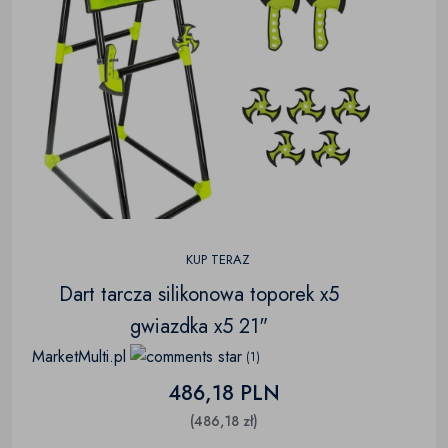
KUP TERAZ
Dart tarcza silikonowa toporek x5
gwiazdka x5 21"
MarketMulti.pl
(1)
486,18 PLN
(486,18 zł)