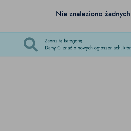
Nie znaleziono żadnyc
Zapisz tą kategorię
Damy Ci znać o nowych ogłoszeniach, które