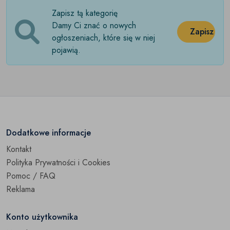
Zapisz tą kategorię
Osprzęt
(0)
Damy Ci znać o nowych
Zapisz
Sanki
ogłoszeniach, które się w niej
(0)
pojawią.
Snowboard
(0)
Pozostałe
(0)
Dodatkowe informacje
Kontakt
Polityka Prywatności i Cookies
Pomoc / FAQ
Reklama
Konto użytkownika