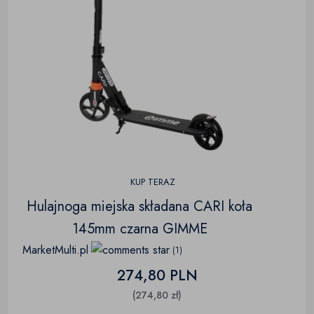
KUP TERAZ
Hulajnoga miejska składana CARI koła
145mm czarna GIMME
MarketMulti.pl
(1)
274,80 PLN
(274,80 zł)