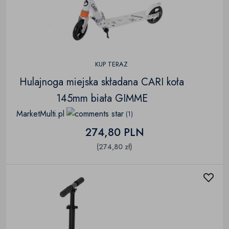
KUP TERAZ
Hulajnoga miejska składana CARI koła
145mm biała GIMME
MarketMulti.pl
(1)
274,80 PLN
(274,80 zł)