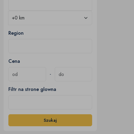
Region
Cena
-
Filtr na strone glowna
Szukaj