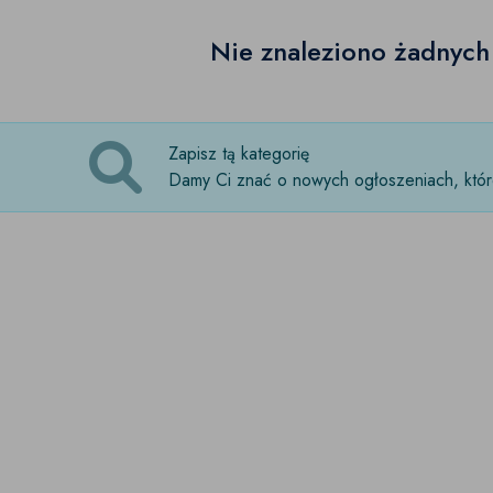
Nie znaleziono żadnyc
Zapisz tą kategorię
Damy Ci znać o nowych ogłoszeniach, które