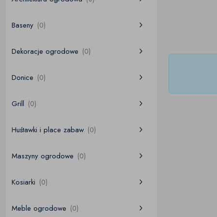
Baseny
(0)
Dekoracje ogrodowe
(0)
Donice
(0)
Grill
(0)
Huśtawki i place zabaw
(0)
Maszyny ogrodowe
(0)
Kosiarki
(0)
Meble ogrodowe
(0)