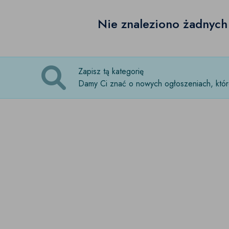
Nie znaleziono żadnyc
Zapisz tą kategorię
Damy Ci znać o nowych ogłoszeniach, które