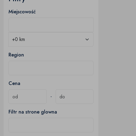
Miejscowość
Region
Cena
-
Filtr na strone glowna