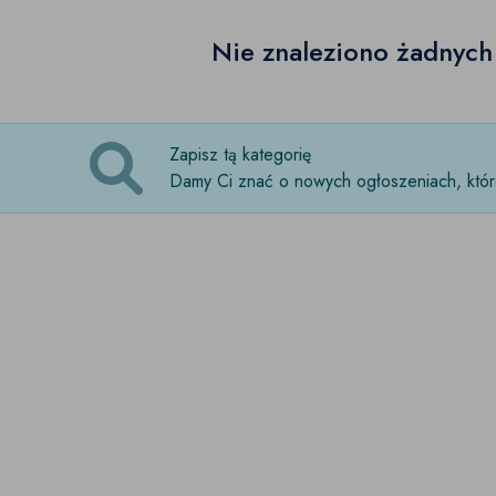
Nie znaleziono żadnyc
Zapisz tą kategorię
Damy Ci znać o nowych ogłoszeniach, które