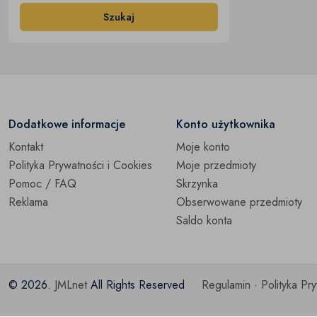
Szukaj
Dodatkowe informacje
Konto użytkownika
Kontakt
Moje konto
Polityka Prywatności i Cookies
Moje przedmioty
Pomoc / FAQ
Skrzynka
Reklama
Obserwowane przedmioty
Saldo konta
© 2026.
JMLnet
All Rights Reserved
Regulamin
·
Polityka Pr