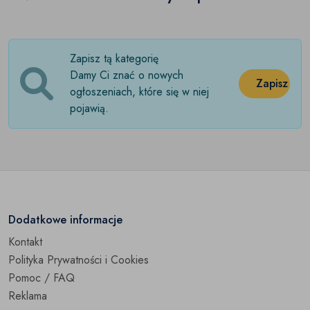
Przyczepy do samochodów osobowych
(0)
Przyczepy pozostałe
(0)
Zapisz tą kategorię
Damy Ci znać o nowych
Zapisz
ogłoszeniach, które się w niej
pojawią.
Dodatkowe informacje
Kontakt
Polityka Prywatności i Cookies
Pomoc / FAQ
Reklama