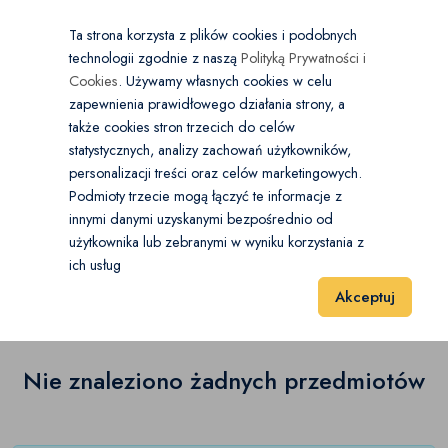
×
Wybierz kategorię
Kraj
PL
PLN
Ta strona korzysta z plików cookies i podobnych
technologii zgodnie z naszą
Polityką Prywatności i
Dodaj
Start
Cookies
. Używamy własnych cookies w celu
zapewnienia prawidłowego działania strony, a
0
Samochody osobowe
także cookies stron trzecich do celów
statystycznych, analizy zachowań użytkowników,
Aixam
(0)
personalizacji treści oraz celów marketingowych.
Start
Motoryzacja
Samochody osobowe
Subaru
Podmioty trzecie mogą łączyć te informacje z
Alfa Romeo
(0)
innymi danymi uzyskanymi bezpośrednio od
użytkownika lub zebranymi w wyniku korzystania z
Subaru
(0)
Audi
(0)
ich usług
Wyniki 1–1 z 0 Pozycje
20
40
60
Akceptuj
BMW
(0)
Cadillac
(0)
Nie znaleziono żadnych przedmiotów
Chevrolet
(0)
Chrysler
(0)