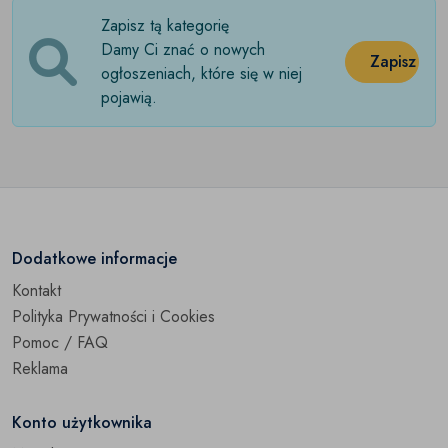
Zapisz tą kategorię
Citroen
(0)
Damy Ci znać o nowych
Zapisz
Dacia
ogłoszeniach, które się w niej
(0)
pojawią.
Daewoo
(0)
Daihatsu
(0)
Dodge
(0)
Fiat
(0)
Dodatkowe informacje
Kontakt
Ford
(0)
Polityka Prywatności i Cookies
Honda
(0)
Pomoc / FAQ
Reklama
Hyundai
(0)
Konto użytkownika
Infiniti
(0)