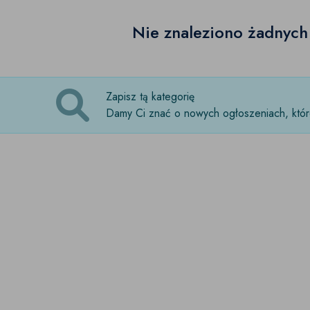
Nie znaleziono żadnyc
Zapisz tą kategorię
Damy Ci znać o nowych ogłoszeniach, które