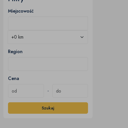
Miejscowość
Region
Cena
-
Szukaj