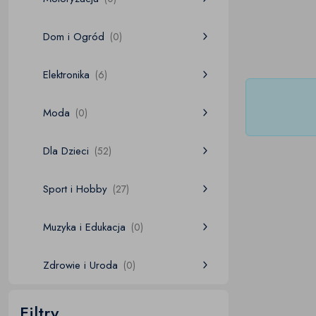
Dom i Ogród
(0)
Elektronika
(6)
Moda
(0)
Dla Dzieci
(52)
Sport i Hobby
(27)
Muzyka i Edukacja
(0)
Zdrowie i Uroda
(0)
Filtry